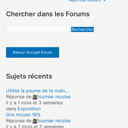
Réponse suivant
→
Chercher dans les Forums
Retour Accueil Forum
Sujets récents
Utilise la paume de ta main….
Réponse de
fournier nicolas
il y a 1 mois et 3 semaines
dans
Exposition
Gris moyen 18%
Réponse de
fournier nicolas
il y a 2 mois et 2 semaines