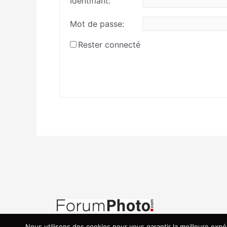
Identifiant:
Mot de passe:
Rester connecté
Nous utilisons des cookies pour vous garantir la meilleure expé