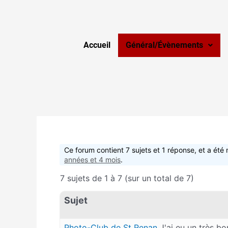
Accueil
Général/Évènements
Ce forum contient 7 sujets et 1 réponse, et a été 
années et 4 mois
.
7 sujets de 1 à 7 (sur un total de 7)
Sujet
Photo-Club de St Renan
J'ai eu un très bo