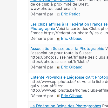
de ce club à proximité de Brest.
www.photoclubstrenan.fr
Démarré par :
Eric Petiot
Les clubs affiliés à la Fédération Français
Photographie
Voici la carte des Clubs pho
France https://federation-photo.fr/les-club
Démarré par :
Eric Gibaud
Association Suisse pour la Photographie
V
l'association pour toute la Suisse:
https://photosuisse.net/fr/ liste des clubs af
https://photosuisse.net/fr/klubs/
Démarré par :
Eric Gibaud
Entente Provinciale Liégeoise d’Art Photo
http://www.epliphota.be/ et voici la liste 
qui y sont affiliés:
http://www.epliphota.be/home/clubs-affili
Démarré par :
Eric Gibaud
La Fédération Belge des Photographes
Pou