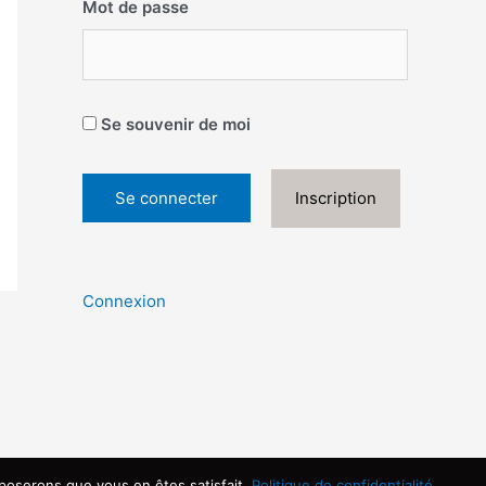
Mot de passe
Se souvenir de moi
Inscription
Connexion
Copyright © 2026 | Propulsé par
pposerons que vous en êtes satisfait.
Politique de confidentialité