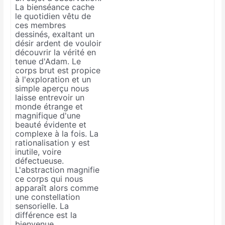
La bienséance cache
le quotidien vêtu de
ces membres
dessinés, exaltant un
désir ardent de vouloir
découvrir la vérité en
tenue d'Adam. Le
corps brut est propice
à l'exploration et un
simple aperçu nous
laisse entrevoir un
monde étrange et
magnifique d'une
beauté évidente et
complexe à la fois. La
rationalisation y est
inutile, voire
défectueuse.
L'abstraction magnifie
ce corps qui nous
apparaît alors comme
une constellation
sensorielle. La
différence est la
bienvenue,