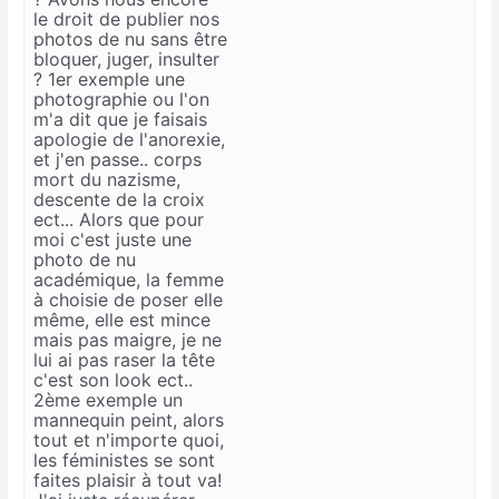
le droit de publier nos
photos de nu sans être
bloquer, juger, insulter
? 1er exemple une
photographie ou l'on
m'a dit que je faisais
apologie de l'anorexie,
et j'en passe.. corps
mort du nazisme,
descente de la croix
ect... Alors que pour
moi c'est juste une
photo de nu
académique, la femme
à choisie de poser elle
même, elle est mince
mais pas maigre, je ne
lui ai pas raser la tête
c'est son look ect..
2ème exemple un
mannequin peint, alors
tout et n'importe quoi,
les féministes se sont
faites plaisir à tout va!