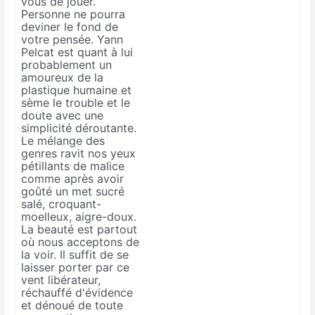
vous de jouer.
Personne ne pourra
deviner le fond de
votre pensée. Yann
Pelcat est quant à lui
probablement un
amoureux de la
plastique humaine et
sème le trouble et le
doute avec une
simplicité déroutante.
Le mélange des
genres ravit nos yeux
pétillants de malice
comme après avoir
goûté un met sucré
salé, croquant-
moelleux, aigre-doux.
La beauté est partout
où nous acceptons de
la voir. Il suffit de se
laisser porter par ce
vent libérateur,
réchauffé d'évidence
et dénoué de toute