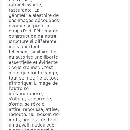
rafraîchissante,
rassurante. La
géométrie aléatoire de
ces images découpées
évoque au premier
coup d’oeil l'étonnante
construction de notre
structure si différente
mais pourtant
tellement similaire. Le
nu autorise une liberté
essentielle et évidente
: celle d'aimer. C'est
alors que tout change,
tout se modifie et tout
s'imbrique. L'image de
l'autre se
métamorphose,
s'altère, se corrode,
s'orne, se révèle,
attire, repousse, attise,
redoute. Nul besoin de
mots, nos esprits font
un travail méticuleux