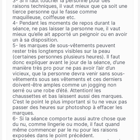
3- Si il faut toucher la personne pour des
raisons techniques, il vaut mieux que ça soit une
tierce personne qui le fasse comme
maquilleuse, coiffeuse etc.
4- Pendant les moments de repos durant la
séance, ne pas laisser la personne nue, il vaut
mieux qu’elle ait apporté un peignoir ou en avoir
un à sa disposition.
5- les marques de sous-vêtements peuvent
rester très longtemps visibles sur la peau
(certaines personnes plusieurs heures). Il faut
donc expliquer avant le jour de la séance, d’une
manière très pro pour ne pas avoir l’air d’un
vicieux, que la personne devra venir sans sous-
vêtements sous ses vêtements et ces derniers
doivent-être amples comme un jogging non
serré ou une robe d’été. Attention! les
chaussettes et bas laissent aussi des marques.
C’est le point le plus important si tu ne veux pas
passer des heures sur photoshop à effacer les
marques.
6- Si la séance comporte aussi autre chose que
du nu, comme lingerie ou mode, il faut quand
même commencer par le nu pour les raisons
exposées dans le point précédent.