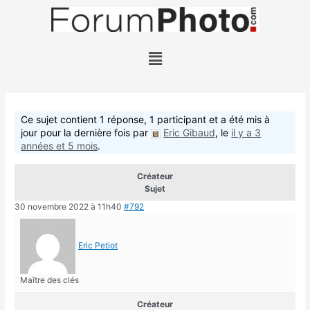
Ce sujet contient 1 réponse, 1 participant et a été mis à
jour pour la dernière fois par
Eric Gibaud
, le
il y a 3
années et 5 mois
.
Créateur
Sujet
30 novembre 2022 à 11h40
#792
Eric Petiot
Maître des clés
Créateur