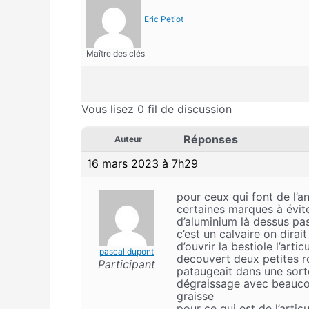
Eric Petiot
Maître des clés
Vous lisez 0 fil de discussion
Réponses
Auteur
16 mars 2023 à 7h29
pour ceux qui font de l’an
certaines marques à évite
d’aluminium là dessus pas
c’est un calvaire on dirai
d’ouvrir la bestiole l’arti
pascal dupont
decouvert deux petites r
Participant
pataugeait dans une sort
dégraissage avec beaucou
graisse
pour ce qui est de l’articu