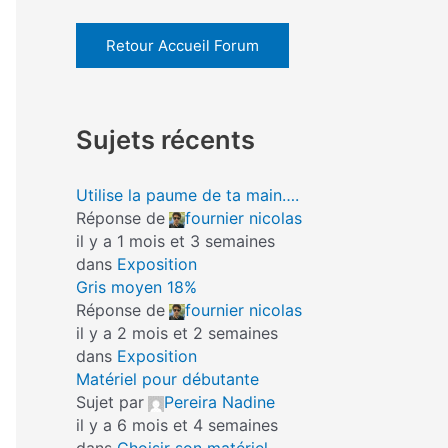
Retour Accueil Forum
Sujets récents
Utilise la paume de ta main….
Réponse de
fournier nicolas
il y a 1 mois et 3 semaines
dans
Exposition
Gris moyen 18%
Réponse de
fournier nicolas
il y a 2 mois et 2 semaines
dans
Exposition
Matériel pour débutante
Sujet par
Pereira Nadine
il y a 6 mois et 4 semaines