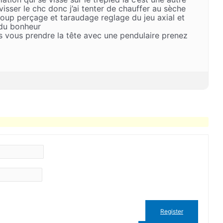
visser le chc donc j’ai tenter de chauffer au sèche
oup perçage et taraudage reglage du jeu axial et
 du bonheur
s vous prendre la tête avec une pendulaire prenez
Register