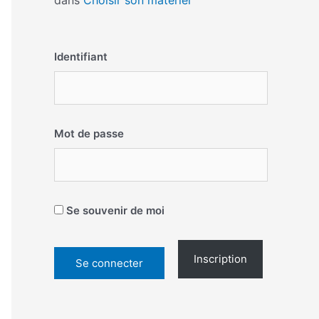
dans
Choisir son matériel
Identifiant
Mot de passe
Se souvenir de moi
Inscription