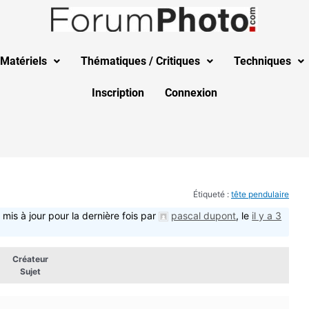
Matériels
Thématiques / Critiques
Techniques
Inscription
Connexion
Étiqueté :
tête pendulaire
 mis à jour pour la dernière fois par
pascal dupont
, le
il y a 3
Créateur
Sujet