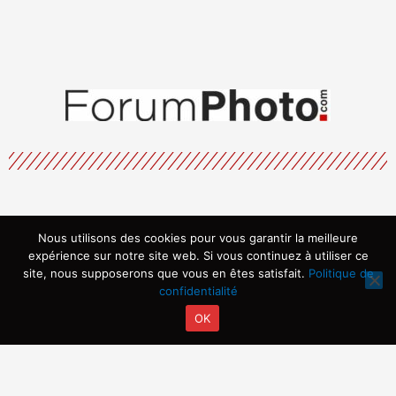
Nous utilisons des cookies pour vous garantir la meilleure
Menu
expérience sur notre site web. Si vous continuez à utiliser ce
site, nous supposerons que vous en êtes satisfait.
Politique de
confidentialité
OK
Copyright © 2026 | Propulsé par ARVIA