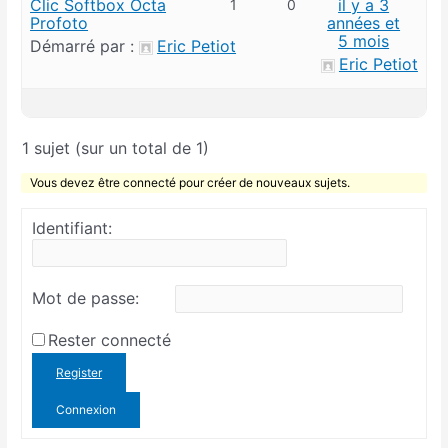
Clic Softbox Octa
il y a 3
1
0
Profoto
années et
5 mois
Démarré par :
Eric Petiot
Eric Petiot
1 sujet (sur un total de 1)
Vous devez être connecté pour créer de nouveaux sujets.
Identifiant:
Mot de passe:
Rester connecté
Register
Connexion