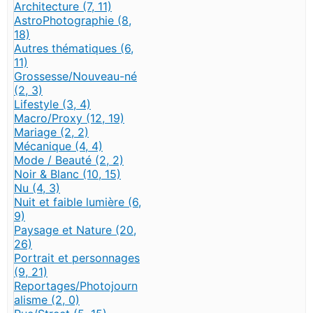
Architecture (7, 11)
AstroPhotographie (8,
18)
Autres thématiques (6,
11)
Grossesse/Nouveau-né
(2, 3)
Lifestyle (3, 4)
Macro/Proxy (12, 19)
Mariage (2, 2)
Mécanique (4, 4)
Mode / Beauté (2, 2)
Noir & Blanc (10, 15)
Nu (4, 3)
Nuit et faible lumière (6,
9)
Paysage et Nature (20,
26)
Portrait et personnages
(9, 21)
Reportages/Photojourn
alisme (2, 0)