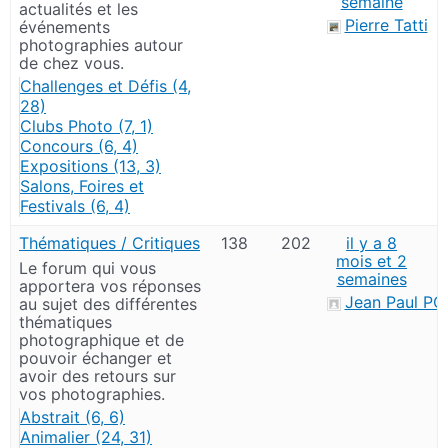
semaine
actualités et les
Pierre Tatti
événements
photographies autour
de chez vous.
Challenges et Défis (4,
28)
Clubs Photo (7, 1)
Concours (6, 4)
Expositions (13, 3)
Salons, Foires et
Festivals (6, 4)
Thématiques / Critiques
138
202
il y a 8
mois et 2
Le forum qui vous
semaines
apportera vos réponses
Jean Paul P
au sujet des différentes
thématiques
photographique et de
pouvoir échanger et
avoir des retours sur
vos photographies.
Abstrait (6, 6)
Animalier (24, 31)