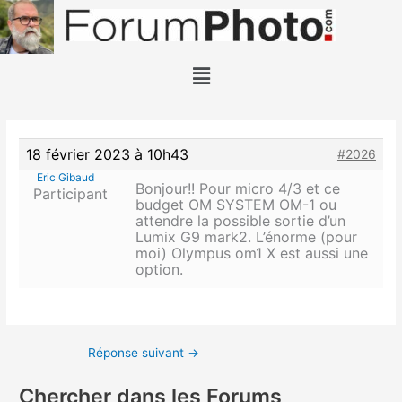
Aller
au
contenu
Menu
18 février 2023 à 10h43
#2026
Eric Gibaud
Bonjour!! Pour micro 4/3 et ce
Participant
budget OM SYSTEM OM-1 ou
attendre la possible sortie d’un
Lumix G9 mark2. L’énorme (pour
moi) Olympus om1 X est aussi une
option.
Réponse suivant
→
Chercher dans les Forums