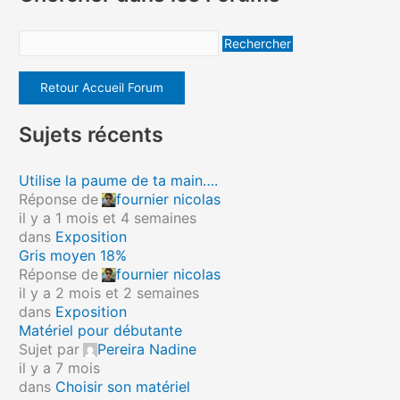
Retour Accueil Forum
Sujets récents
Utilise la paume de ta main….
Réponse de
fournier nicolas
il y a 1 mois et 4 semaines
dans
Exposition
Gris moyen 18%
Réponse de
fournier nicolas
il y a 2 mois et 2 semaines
dans
Exposition
Matériel pour débutante
Sujet par
Pereira Nadine
il y a 7 mois
dans
Choisir son matériel