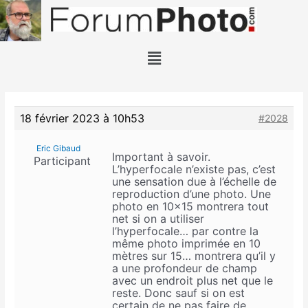
18 février 2023 à 10h53
#2028
Eric Gibaud
Important à savoir.
Participant
L’hyperfocale n’existe pas, c’est
une sensation due à l’échelle de
reproduction d’une photo. Une
photo en 10×15 montrera tout
net si on a utiliser
l’hyperfocale… par contre la
même photo imprimée en 10
mètres sur 15… montrera qu’il y
a une profondeur de champ
avec un endroit plus net que le
reste. Donc sauf si on est
certain de ne pas faire de