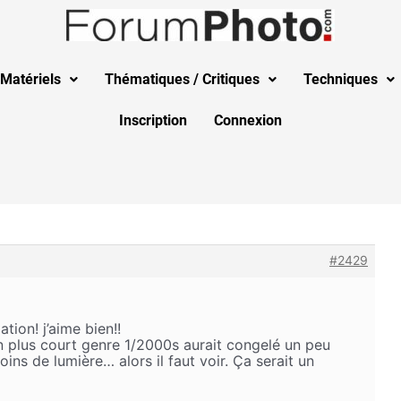
Matériels
Thématiques / Critiques
Techniques
Inscription
Connexion
#2429
tion! j’aime bien!!
 plus court genre 1/2000s aurait congelé un peu
oins de lumière… alors il faut voir. Ça serait un