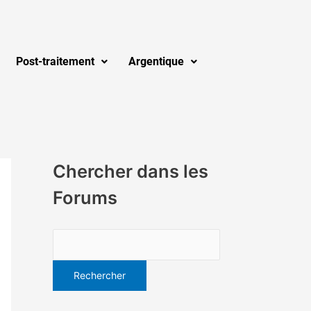
Post-traitement
Argentique
Chercher dans les
Forums