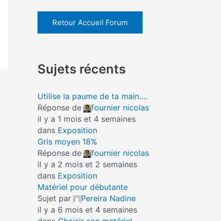
Retour Accueil Forum
Sujets récents
Utilise la paume de ta main….
Réponse de
fournier nicolas
il y a 1 mois et 4 semaines
dans
Exposition
Gris moyen 18%
Réponse de
fournier nicolas
il y a 2 mois et 2 semaines
dans
Exposition
Matériel pour débutante
Sujet par
Pereira Nadine
il y a 6 mois et 4 semaines