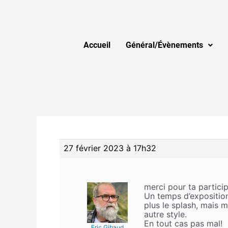
Accueil
Général/Évènements
27 février 2023 à 17h32
merci pour ta participa
Un temps d’exposition
plus le splash, mais m
autre style.
En tout cas pas mal!
Eric Gibaud