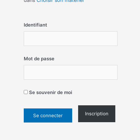
dans
Choisir son matériel
Identifiant
Mot de passe
Se souvenir de moi
Inscription