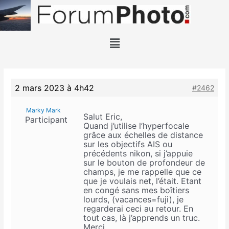
2 mars 2023 à 4h42
#2462
Marky Mark
Salut Eric,
Participant
Quand j’utilise l’hyperfocale
grâce aux échelles de distance
sur les objectifs AIS ou
précédents nikon, si j’appuie
sur le bouton de profondeur de
champs, je me rappelle que ce
que je voulais net, l’était. Etant
en congé sans mes boîtiers
lourds, (vacances=fuji), je
regarderai ceci au retour. En
tout cas, là j’apprends un truc.
Merci