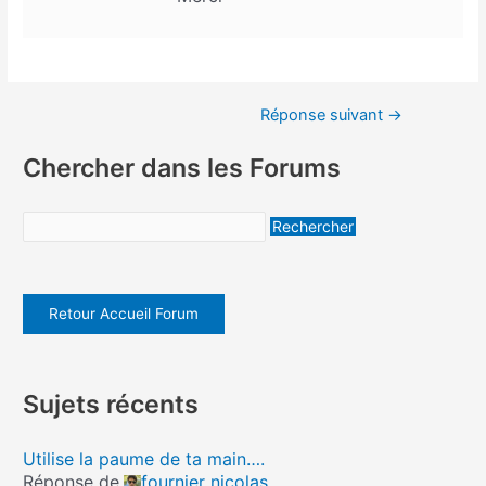
Réponse suivant
→
Chercher dans les Forums
Retour Accueil Forum
Sujets récents
Utilise la paume de ta main….
Réponse de
fournier nicolas