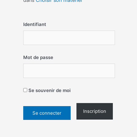
dans
Choisir son matériel
Identifiant
Mot de passe
Se souvenir de moi
Inscription