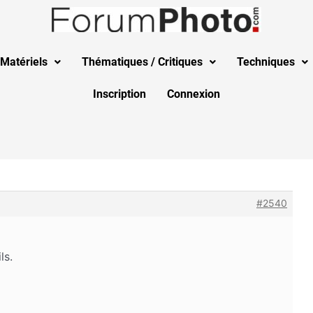
Matériels
Thématiques / Critiques
Techniques
Inscription
Connexion
#2540
ls.