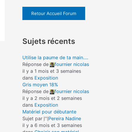
Retour Accueil Forum
Sujets récents
Utilise la paume de ta main….
Réponse de
fournier nicolas
il y a 1 mois et 3 semaines
dans
Exposition
Gris moyen 18%
Réponse de
fournier nicolas
il y a 2 mois et 2 semaines
dans
Exposition
Matériel pour débutante
Sujet par
Pereira Nadine
il y a 6 mois et 3 semaines