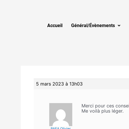
Accueil
Général/Évènements
5 mars 2023 à 13h03
Merci pour ces consei
Me voilà plus léger.
PAEA Olivier