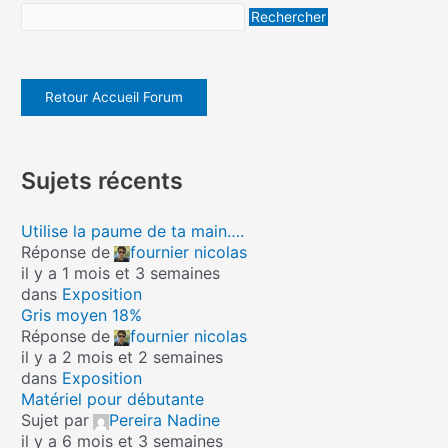
Retour Accueil Forum
Sujets récents
Utilise la paume de ta main….
Réponse de
fournier nicolas
il y a 1 mois et 3 semaines
dans
Exposition
Gris moyen 18%
Réponse de
fournier nicolas
il y a 2 mois et 2 semaines
dans
Exposition
Matériel pour débutante
Sujet par
Pereira Nadine
il y a 6 mois et 3 semaines