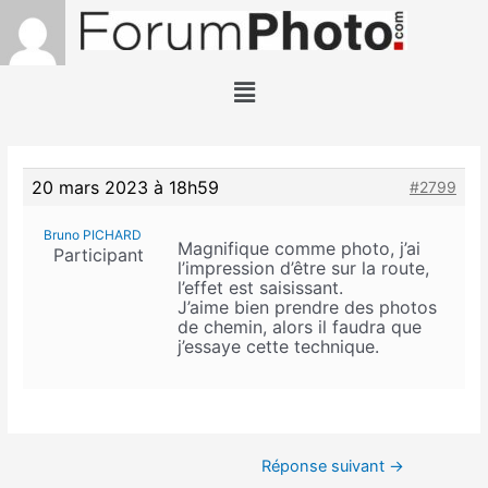
20 mars 2023 à 18h59
#2799
Bruno PICHARD
Magnifique comme photo, j’ai
Participant
l’impression d’être sur la route,
l’effet est saisissant.
J’aime bien prendre des photos
de chemin, alors il faudra que
j’essaye cette technique.
Réponse suivant
→