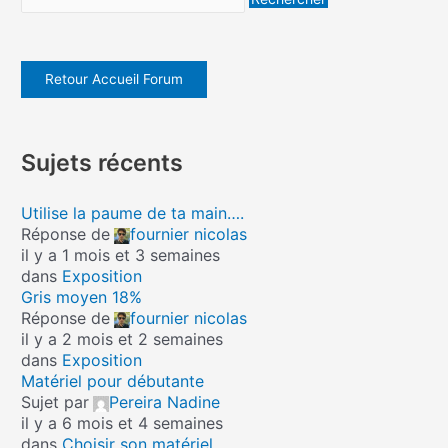
Retour Accueil Forum
Sujets récents
Utilise la paume de ta main….
Réponse de
fournier nicolas
il y a 1 mois et 3 semaines
dans
Exposition
Gris moyen 18%
Réponse de
fournier nicolas
il y a 2 mois et 2 semaines
dans
Exposition
Matériel pour débutante
Sujet par
Pereira Nadine
il y a 6 mois et 4 semaines
dans
Choisir son matériel