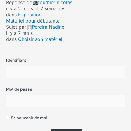
Réponse de
fournier nicolas
il y a 2 mois et 2 semaines
dans
Exposition
Matériel pour débutante
Sujet par
Pereira Nadine
il y a 7 mois
dans
Choisir son matériel
Identifiant
Mot de passe
Se souvenir de moi