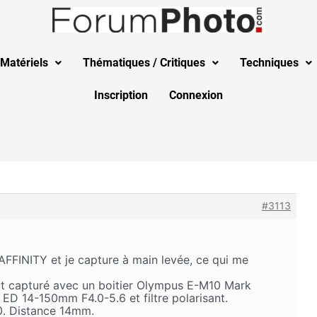
Matériels
Thématiques / Critiques
Techniques
Inscription
Connexion
#3113
 AFFINITY et je capture à main levée, ce qui me
fut capturé avec un boitier Olympus E-M10 Mark
 ED 14-150mm F4.0-5.6 et filtre polarisant.
00. Distance 14mm.