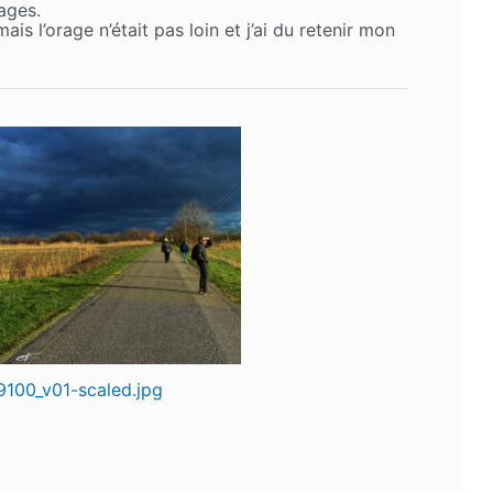
ages.
is l’orage n’était pas loin et j’ai du retenir mon
100_v01-scaled.jpg