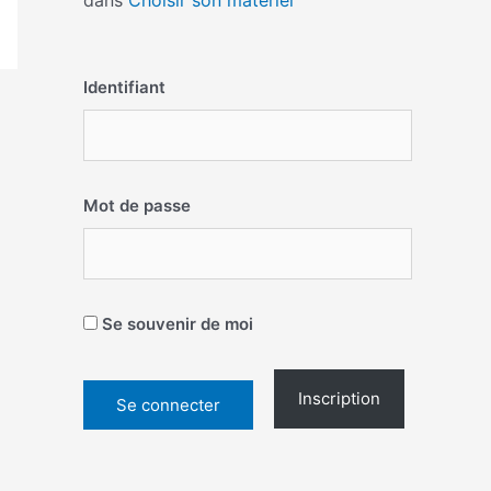
dans
Choisir son matériel
Identifiant
Mot de passe
Se souvenir de moi
Inscription