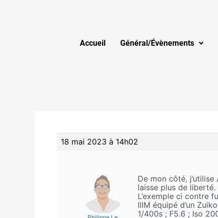
Accueil
Général/Évènements
18 mai 2023 à 14h02
De mon côté, j’utilise
laisse plus de liberté.
L’exemple ci contre 
IIIM équipé d’un Zuiko
1/400s ; F5.6 ; Iso 2
Philippe Le