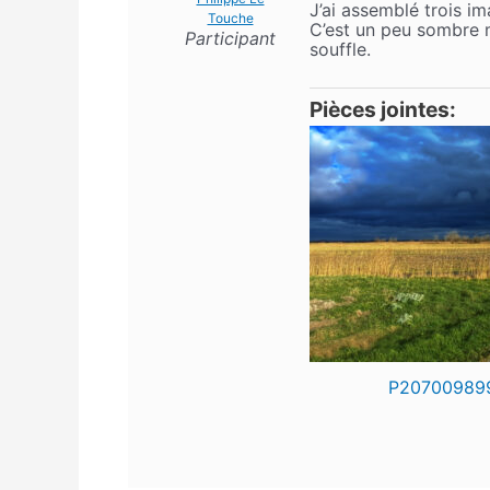
J’ai assemblé trois im
Touche
C’est un peu sombre ma
Participant
souffle.
Pièces jointes:
P207009899