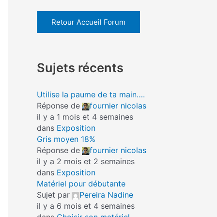
Retour Accueil Forum
Sujets récents
Utilise la paume de ta main….
Réponse de
fournier nicolas
il y a 1 mois et 4 semaines
dans
Exposition
Gris moyen 18%
Réponse de
fournier nicolas
il y a 2 mois et 2 semaines
dans
Exposition
Matériel pour débutante
Sujet par
Pereira Nadine
il y a 6 mois et 4 semaines