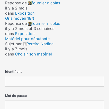
Réponse de
fournier nicolas
il y a 2 mois
dans
Exposition
Gris moyen 18%
Réponse de
fournier nicolas
il y a 2 mois et 3 semaines
dans
Exposition
Matériel pour débutante
Sujet par
Pereira Nadine
il y a 7 mois
dans
Choisir son matériel
Identifiant
Mot de passe