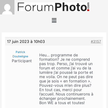
17 juin 2023 à 10h03
#3157
Patrick
Heu… programme de
Doutreligne
formation? Je ne comprend
Participant
pas trop. Perso, j’ai trouvé un
forum et comme j’ai vu de la
lumière j’ai poussé la porte et
me voila. On ne peut pas dire
que je sois « en formation ».
Pouvez-vous m’en dire plus?
En tout cas, merci pour
l’accueil. Nous continuerons à
échanger prochainement.
Bon WE a tous et toutes!