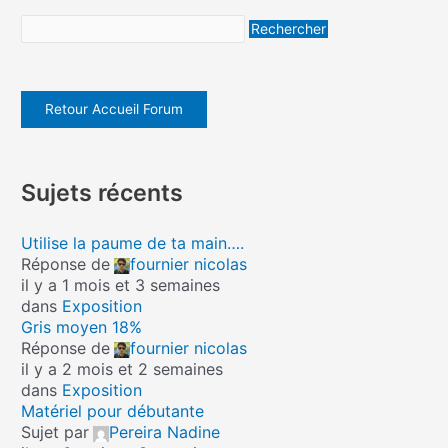
Retour Accueil Forum
Sujets récents
Utilise la paume de ta main….
Réponse de
fournier nicolas
il y a 1 mois et 3 semaines
dans
Exposition
Gris moyen 18%
Réponse de
fournier nicolas
il y a 2 mois et 2 semaines
dans
Exposition
Matériel pour débutante
Sujet par
Pereira Nadine