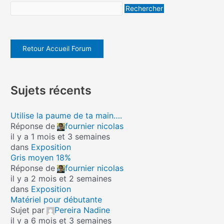
Retour Accueil Forum
Sujets récents
Utilise la paume de ta main….
Réponse de
fournier nicolas
il y a 1 mois et 3 semaines
dans
Exposition
Gris moyen 18%
Réponse de
fournier nicolas
il y a 2 mois et 2 semaines
dans
Exposition
Matériel pour débutante
Sujet par
Pereira Nadine
il y a 6 mois et 3 semaines