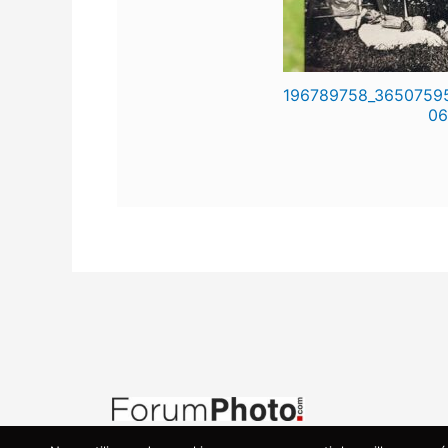
196789758_3650759
06