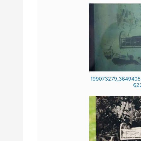
199073279_3649405
62