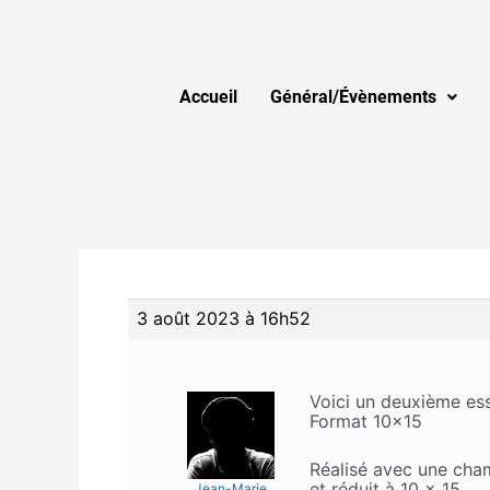
Accueil
Général/Évènements
3 août 2023 à 16h52
Voici un deuxième ess
Format 10×15
Réalisé avec une cha
et réduit à 10 x 15
Jean-Marie