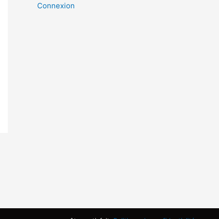
Connexion
Copyright © 2026 | Propulsé par