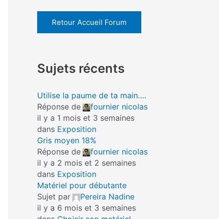
Retour Accueil Forum
Sujets récents
Utilise la paume de ta main….
Réponse de
fournier nicolas
il y a 1 mois et 3 semaines
dans
Exposition
Gris moyen 18%
Réponse de
fournier nicolas
il y a 2 mois et 2 semaines
dans
Exposition
Matériel pour débutante
Sujet par
Pereira Nadine
il y a 6 mois et 3 semaines