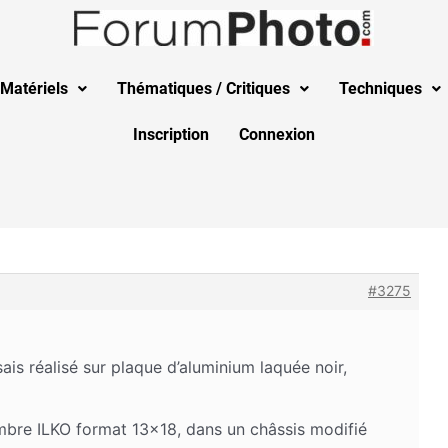
Matériels
Thématiques / Critiques
Techniques
Inscription
Connexion
#3275
ais réalisé sur plaque d’aluminium laquée noir,
mbre ILKO format 13×18, dans un châssis modifié