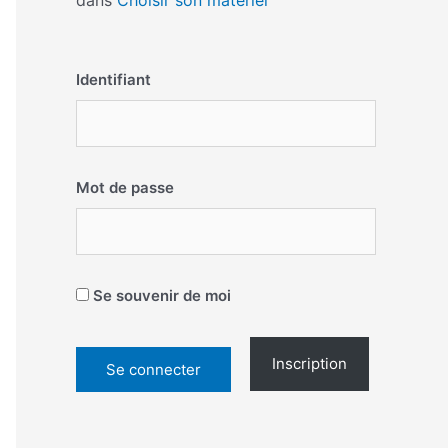
dans
Choisir son matériel
Identifiant
Mot de passe
Se souvenir de moi
Inscription