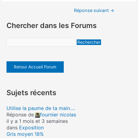
Réponse suivant
→
Chercher dans les Forums
Retour Accueil Forum
Sujets récents
Utilise la paume de ta main….
Réponse de
fournier nicolas
il y a 1 mois et 3 semaines
dans
Exposition
Gris moyen 18%