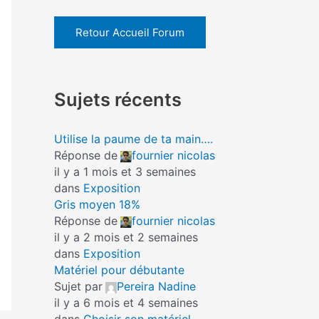
Retour Accueil Forum
Sujets récents
Utilise la paume de ta main….
Réponse de
fournier nicolas
il y a 1 mois et 3 semaines
dans
Exposition
Gris moyen 18%
Réponse de
fournier nicolas
il y a 2 mois et 2 semaines
dans
Exposition
Matériel pour débutante
Sujet par
Pereira Nadine
il y a 6 mois et 4 semaines