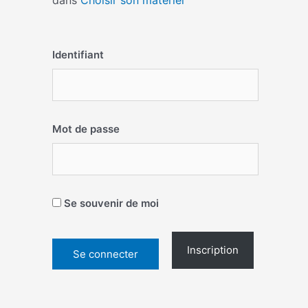
dans
Choisir son matériel
Identifiant
Mot de passe
Se souvenir de moi
Inscription