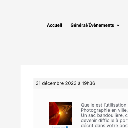
Accueil
Général/Évènements
31 décembre 2023 à 19h36
Quelle est l’utilisatio
Photographie en ville
Un sac bandoulière, c
devenir difficile à po
décrit dans votre pos
Jacques B.