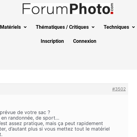
Matériels
Thématiques / Critiques
Techniques
Inscription
Connexion
#3502
n prévue de votre sac ?
, en randonnée, de sport…
’est assez pratique, mais ça peut rapidement
rter, d’autant plus si vous mettez tout le matériel
t.