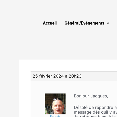
Accueil
Général/Évènements
25 février 2024 à 20h23
Bonjour Jacques,
Désolé de répondre ap
message dès quil y av
Je retrouve bien là l
Franck