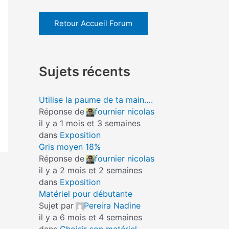
Retour Accueil Forum
Sujets récents
Utilise la paume de ta main….
Réponse de
fournier nicolas
il y a 1 mois et 3 semaines
dans
Exposition
Gris moyen 18%
Réponse de
fournier nicolas
il y a 2 mois et 2 semaines
dans
Exposition
Matériel pour débutante
Sujet par
Pereira Nadine
il y a 6 mois et 4 semaines