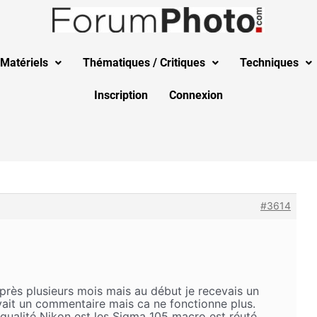
Matériels
Thématiques / Critiques
Techniques
Inscription
Connexion
#3614
rès plusieurs mois mais au début je recevais un
ait un commentaire mais ca ne fonctionne plus.
a qualité Nikon est les Sigma 105 macro est réuté