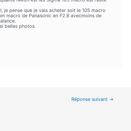
 je pense que je vais acheter soit le 105 macro
0mm macro de Panasonic en F2.8 avecmoins de
alance.
si belles photos.
Réponse suivant
→