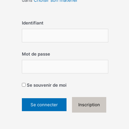
dans
Choisir son matériel
Identifiant
Mot de passe
Se souvenir de moi
Inscription