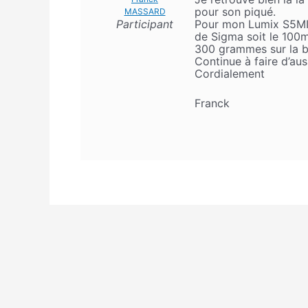
pour son piqué.
MASSARD
Pour mon Lumix S5MII,
Participant
de Sigma soit le 10
300 grammes sur la b
Continue à faire d’aus
Cordialement
Franck