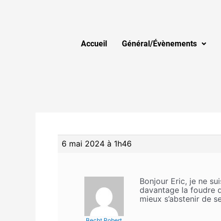
Accueil
Général/Évènements
6 mai 2024 à 1h46
Bonjour Eric, je ne su
davantage la foudre q
mieux s’abstenir de se
Becht Robert