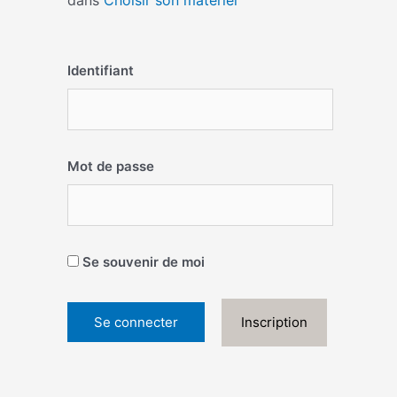
dans
Choisir son matériel
Identifiant
Mot de passe
Se souvenir de moi
Inscription