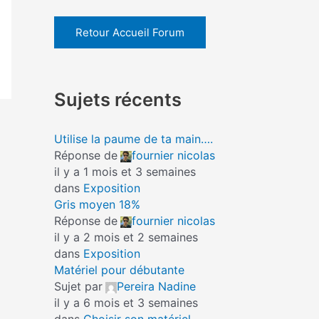
Retour Accueil Forum
Sujets récents
Utilise la paume de ta main….
Réponse de
fournier nicolas
il y a 1 mois et 3 semaines
dans
Exposition
Gris moyen 18%
Réponse de
fournier nicolas
il y a 2 mois et 2 semaines
dans
Exposition
Matériel pour débutante
Sujet par
Pereira Nadine
il y a 6 mois et 3 semaines