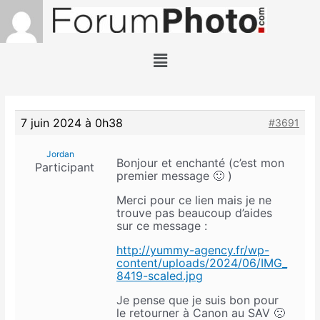
7 juin 2024 à 0h38
#3691
Jordan
Bonjour et enchanté (c’est mon
Participant
premier message 🙂 )
Merci pour ce lien mais je ne
trouve pas beaucoup d’aides
sur ce message :
http://yummy-agency.fr/wp-
content/uploads/2024/06/IMG_
8419-scaled.jpg
Je pense que je suis bon pour
le retourner à Canon au SAV 🙁