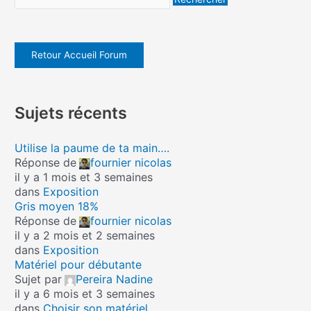
Retour Accueil Forum
Sujets récents
Utilise la paume de ta main….
Réponse de
fournier nicolas
il y a 1 mois et 3 semaines
dans
Exposition
Gris moyen 18%
Réponse de
fournier nicolas
il y a 2 mois et 2 semaines
dans
Exposition
Matériel pour débutante
Sujet par
Pereira Nadine
il y a 6 mois et 3 semaines
dans
Choisir son matériel