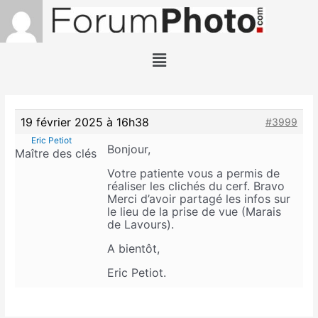
Aller
au
contenu
Menu
19 février 2025 à 16h38
#3999
Eric Petiot
Bonjour,
Maître des clés
Votre patiente vous a permis de
réaliser les clichés du cerf. Bravo
Merci d’avoir partagé les infos sur
le lieu de la prise de vue (Marais
de Lavours).
A bientôt,
Eric Petiot.