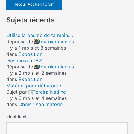
Retour Accueil Forum
Sujets récents
Utilise la paume de ta main….
Réponse de
fournier nicolas
il y a 1 mois et 3 semaines
dans
Exposition
Gris moyen 18%
Réponse de
fournier nicolas
il y a 2 mois et 2 semaines
dans
Exposition
Matériel pour débutante
Sujet par
Pereira Nadine
il y a 6 mois et 4 semaines
dans
Choisir son matériel
Identifiant