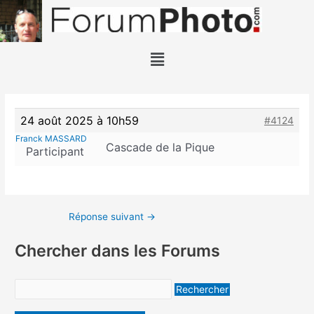
Aller
au
contenu
Menu
24 août 2025 à 10h59
#4124
Franck MASSARD
Cascade de la Pique
Participant
Réponse suivant
→
Chercher dans les Forums