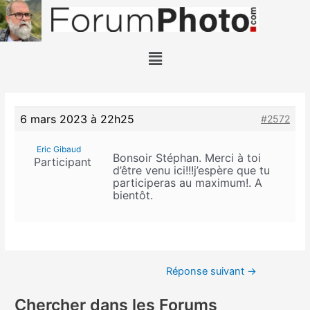
6 mars 2023 à 22h25
#2572
Eric Gibaud
Bonsoir Stéphan. Merci à toi
Participant
d’être venu ici!!!j’espère que tu
participeras au maximum!. A
bientôt.
Réponse suivant
→
Chercher dans les Forums