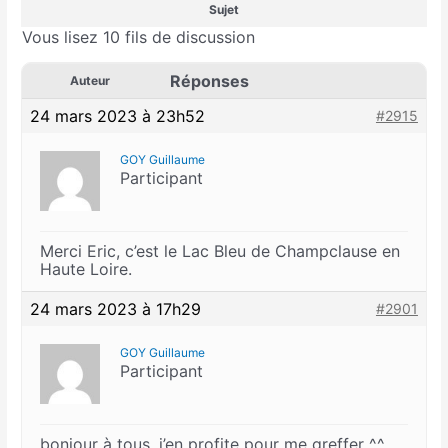
Sujet
Vous lisez 10 fils de discussion
Réponses
Auteur
24 mars 2023 à 23h52
#2915
GOY Guillaume
Participant
Merci Eric, c’est le Lac Bleu de Champclause en
Haute Loire.
24 mars 2023 à 17h29
#2901
GOY Guillaume
Participant
bonjour à tous, j’en profite pour me greffer ^^.