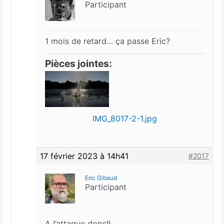
Participant
1 mois de retard… ça passe Eric?
Pièces jointes:
IMG_8017-2-1.jpg
17 février 2023 à 14h41
#2017
Eric Gibaud
Participant
A l’attaque donc!!