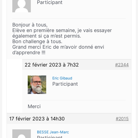
Participant
Bonjour à tous,
Elève en première semaine, je vais essayer
également si ça m’est permis.
Bon challenge à tous.
Grand merci Eric de m’avoir donné envi
d’apprendre !!!
22 février 2023 à 7h32
#2344
Eric Gibaud
Participant
Merci
17 février 2023 à 14h30
#2015
BESSE Jean-Marc
Participant