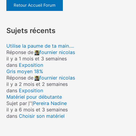
Retour Accueil Forum
Sujets récents
Utilise la paume de ta main….
Réponse de
fournier nicolas
il y a 1 mois et 3 semaines
dans
Exposition
Gris moyen 18%
Réponse de
fournier nicolas
il y a 2 mois et 2 semaines
dans
Exposition
Matériel pour débutante
Sujet par
Pereira Nadine
il y a 6 mois et 3 semaines
dans
Choisir son matériel