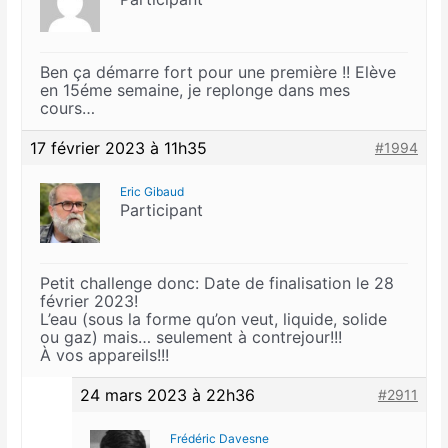
Ben ça démarre fort pour une première !! Elève
en 15éme semaine, je replonge dans mes
cours…
17 février 2023 à 11h35
#1994
Eric Gibaud
Participant
Petit challenge donc: Date de finalisation le 28
février 2023!
L’eau (sous la forme qu’on veut, liquide, solide
ou gaz) mais… seulement à contrejour!!!
À vos appareils!!!
24 mars 2023 à 22h36
#2911
Frédéric Davesne