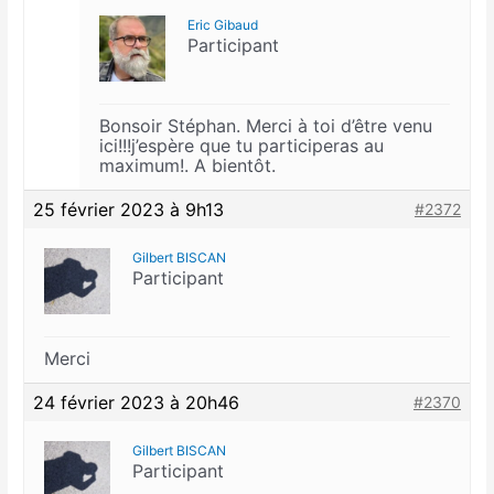
Eric Gibaud
Participant
Bonsoir Stéphan. Merci à toi d’être venu
ici!!!j’espère que tu participeras au
maximum!. A bientôt.
25 février 2023 à 9h13
#2372
Gilbert BISCAN
Participant
Merci
24 février 2023 à 20h46
#2370
Gilbert BISCAN
Participant