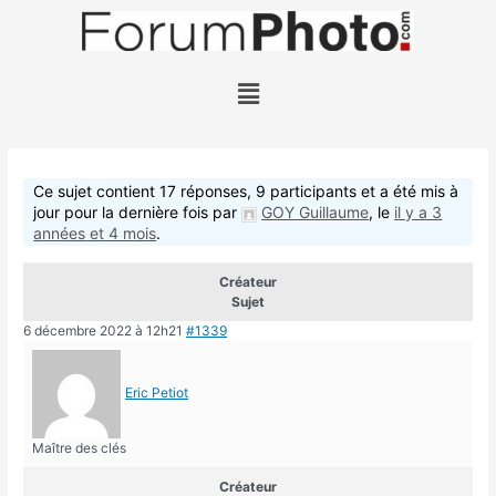
Ce sujet contient 17 réponses, 9 participants et a été mis à
jour pour la dernière fois par
GOY Guillaume
, le
il y a 3
années et 4 mois
.
Créateur
Sujet
6 décembre 2022 à 12h21
#1339
Eric Petiot
Maître des clés
Créateur