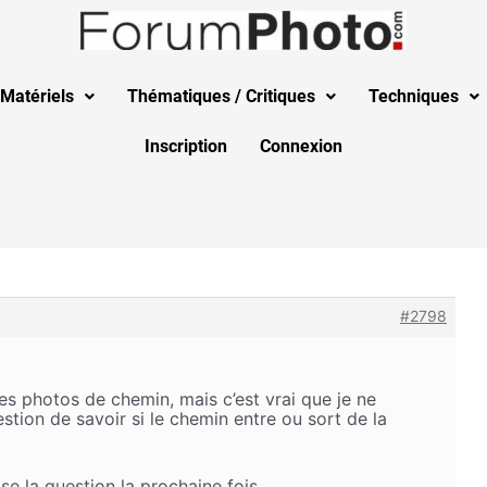
Matériels
Thématiques / Critiques
Techniques
Inscription
Connexion
#2798
es photos de chemin, mais c’est vrai que je ne
stion de savoir si le chemin entre ou sort de la
se la question la prochaine fois.