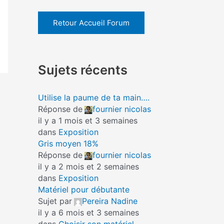
Retour Accueil Forum
Sujets récents
Utilise la paume de ta main….
Réponse de
fournier nicolas
il y a 1 mois et 3 semaines
dans
Exposition
Gris moyen 18%
Réponse de
fournier nicolas
il y a 2 mois et 2 semaines
dans
Exposition
Matériel pour débutante
Sujet par
Pereira Nadine
il y a 6 mois et 3 semaines