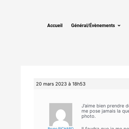
Accueil
Général/Évènements
20 mars 2023 à 18h53
J’aime bien prendre d
me pose jamais la que
photo.
Il faudra que je me po
Bruno PICHARD