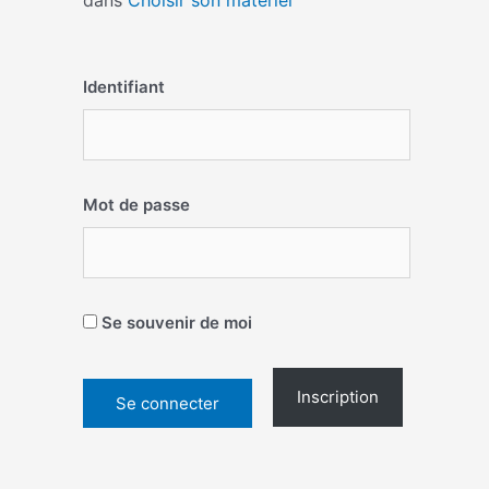
dans
Choisir son matériel
Identifiant
Mot de passe
Se souvenir de moi
Inscription