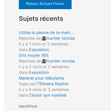
Retour Accueil Forum
Sujets récents
Utilise la paume de ta main….
Réponse de
fournier nicolas
il y a 1 mois et 3 semaines
dans
Exposition
Gris moyen 18%
Réponse de
fournier nicolas
il y a 2 mois et 2 semaines
dans
Exposition
Matériel pour débutante
Sujet par
Pereira Nadine
il y a 6 mois et 3 semaines
dans
Choisir son matériel
Identifiant