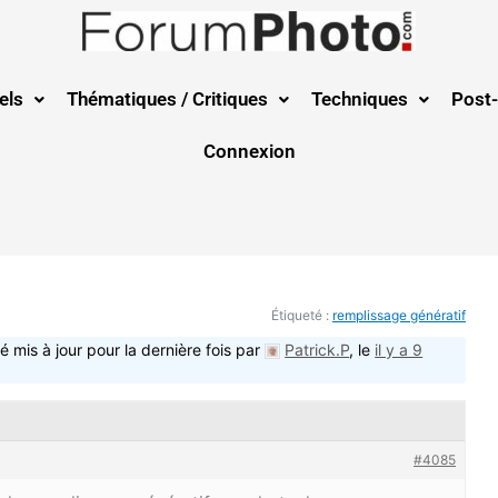
els
Thématiques / Critiques
Techniques
Post-
Connexion
Étiqueté :
remplissage génératif
é mis à jour pour la dernière fois par
Patrick.P
, le
il y a 9
#4085