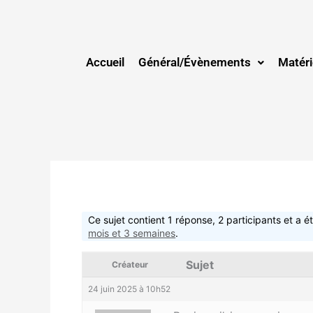
Aller
au
contenu
Accueil
Général/Évènements
Matéri
Ce sujet contient 1 réponse, 2 participants et a ét
mois et 3 semaines
.
Sujet
Créateur
24 juin 2025 à 10h52