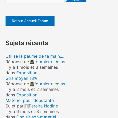
Retour Accueil Forum
Sujets récents
Utilise la paume de ta main….
Réponse de
fournier nicolas
il y a 1 mois et 3 semaines
dans
Exposition
Gris moyen 18%
Réponse de
fournier nicolas
il y a 2 mois et 2 semaines
dans
Exposition
Matériel pour débutante
Sujet par
Pereira Nadine
il y a 6 mois et 3 semaines
dans
Choisir son matériel