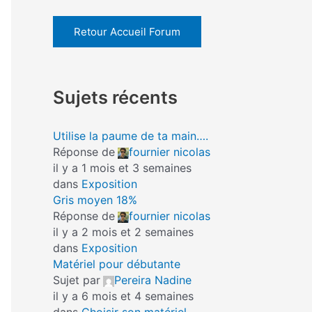
Retour Accueil Forum
Sujets récents
Utilise la paume de ta main….
Réponse de
fournier nicolas
il y a 1 mois et 3 semaines
dans
Exposition
Gris moyen 18%
Réponse de
fournier nicolas
il y a 2 mois et 2 semaines
dans
Exposition
Matériel pour débutante
Sujet par
Pereira Nadine
il y a 6 mois et 4 semaines