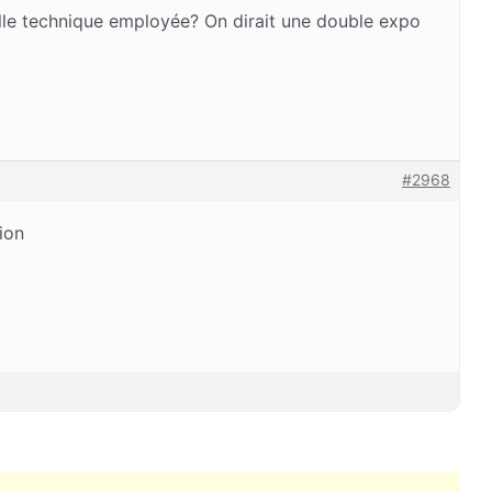
lle technique employée? On dirait une double expo
#2968
ion