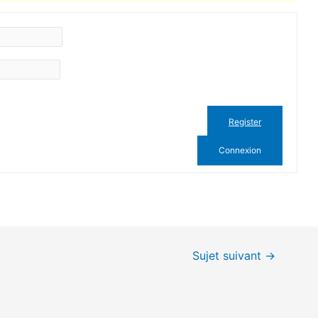
Register
Connexion
Sujet suivant
→