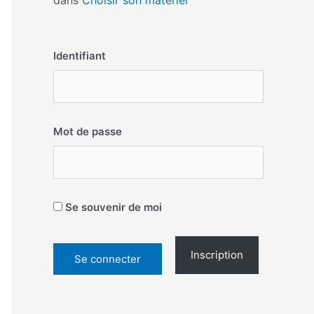
dans
Choisir son matériel
Identifiant
Mot de passe
Se souvenir de moi
Inscription