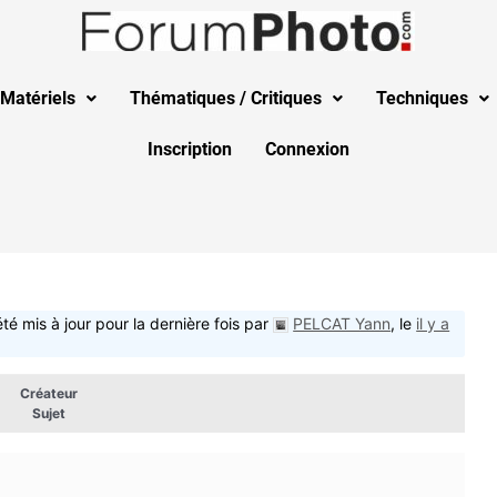
Matériels
Thématiques / Critiques
Techniques
Inscription
Connexion
été mis à jour pour la dernière fois par
PELCAT Yann
, le
il y a
Créateur
Sujet