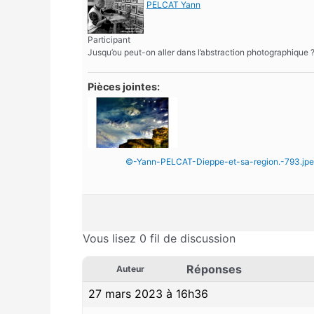
PELCAT Yann
Participant
Jusqu’ou peut-on aller dans l’abstraction photographique 
Pièces jointes:
©-Yann-PELCAT-Dieppe-et-sa-region.-793.jp
Vous lisez 0 fil de discussion
Réponses
Auteur
27 mars 2023 à 16h36