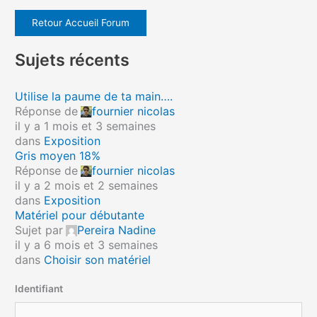
Retour Accueil Forum
Sujets récents
Utilise la paume de ta main….
Réponse de
fournier nicolas
il y a 1 mois et 3 semaines
dans
Exposition
Gris moyen 18%
Réponse de
fournier nicolas
il y a 2 mois et 2 semaines
dans
Exposition
Matériel pour débutante
Sujet par
Pereira Nadine
il y a 6 mois et 3 semaines
dans
Choisir son matériel
Identifiant