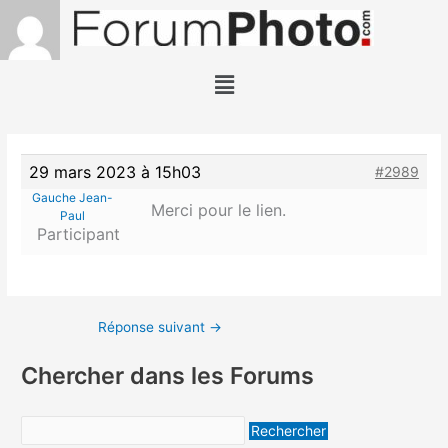
Aller
au
contenu
Menu
29 mars 2023 à 15h03
#2989
Gauche Jean-
Merci pour le lien.
Paul
Participant
Réponse suivant
→
Chercher dans les Forums