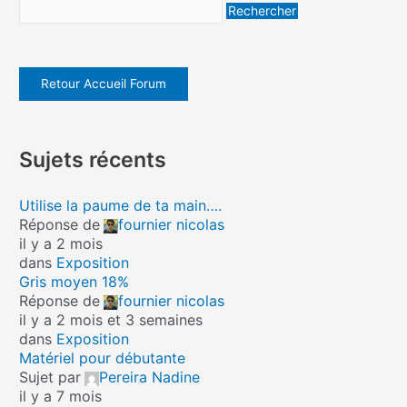
Retour Accueil Forum
Sujets récents
Utilise la paume de ta main….
Réponse de
fournier nicolas
il y a 2 mois
dans
Exposition
Gris moyen 18%
Réponse de
fournier nicolas
il y a 2 mois et 3 semaines
dans
Exposition
Matériel pour débutante
Sujet par
Pereira Nadine
il y a 7 mois