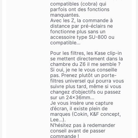
compatibles (cobra) qui
parfois ont des fonctions
manquantes.
Avec les Z, la commande à
distance par pré-éclairs ne
fonctionne plus sans un
accessoire type SU-800 ou
compatible…
Pour les filtres, les Kase clip-in
se mettent directement dans la
chambre du Z6 il me semble ?
Si oui, je ne le vous conseille
pas. Prenez plutôt un porte-
filtres universel qui pourra vous
suivre plus tard, même si vous
changez d’objectifs ou passez
sur un 24x36mm…
Je vous insère une capture
d’écran, il existe plein de
marques (Cokin, K&F concept,
Lee…).
N’hésitez pas à redemander
conseil avant de passer
commande !