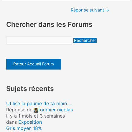
Réponse suivant
→
Chercher dans les Forums
Retour Accueil Forum
Sujets récents
Utilise la paume de ta main….
Réponse de
fournier nicolas
il y a 1 mois et 3 semaines
dans
Exposition
Gris moyen 18%