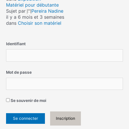
Matériel pour débutante
Sujet par
Pereira Nadine
il y a 6 mois et 3 semaines
dans
Choisir son matériel
Identifiant
Mot de passe
Se souvenir de moi
Inscription