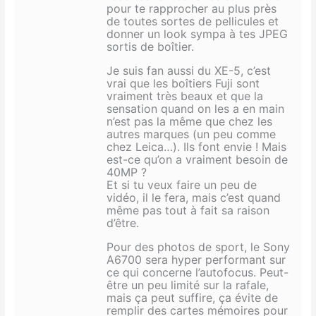
pour te rapprocher au plus près
de toutes sortes de pellicules et
donner un look sympa à tes JPEG
sortis de boîtier.
Je suis fan aussi du XE-5, c’est
vrai que les boîtiers Fuji sont
vraiment très beaux et que la
sensation quand on les a en main
n’est pas la même que chez les
autres marques (un peu comme
chez Leica…). Ils font envie ! Mais
est-ce qu’on a vraiment besoin de
40MP ?
Et si tu veux faire un peu de
vidéo, il le fera, mais c’est quand
même pas tout à fait sa raison
d’être.
Pour des photos de sport, le Sony
A6700 sera hyper performant sur
ce qui concerne l’autofocus. Peut-
être un peu limité sur la rafale,
mais ça peut suffire, ça évite de
remplir des cartes mémoires pour