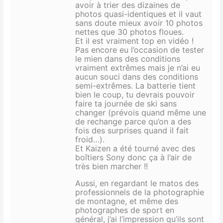
avoir à trier des dizaines de
photos quasi-identiques et il vaut
sans doute mieux avoir 10 photos
nettes que 30 photos floues.
Et il est vraiment top en vidéo !
Pas encore eu l’occasion de tester
le mien dans des conditions
vraiment extrêmes mais je n’ai eu
aucun souci dans des conditions
semi-extrêmes. La batterie tient
bien le coup, tu devrais pouvoir
faire ta journée de ski sans
changer (prévois quand même une
de rechange parce qu’on a des
fois des surprises quand il fait
froid…).
Et Kaizen a été tourné avec des
boîtiers Sony donc ça à l’air de
très bien marcher !!
Aussi, en regardant le matos des
professionnels de la photographie
de montagne, et même des
photographes de sport en
général, j’ai l’impression qu’ils sont