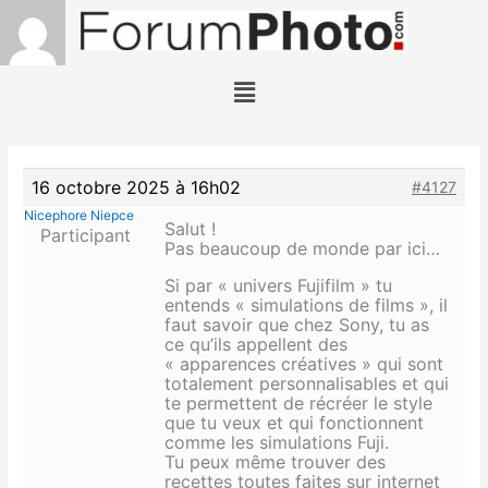
Aller
au
contenu
Menu
16 octobre 2025 à 16h02
#4127
Nicephore Niepce
Salut !
Participant
Pas beaucoup de monde par ici…
Si par « univers Fujifilm » tu
entends « simulations de films », il
faut savoir que chez Sony, tu as
ce qu’ils appellent des
« apparences créatives » qui sont
totalement personnalisables et qui
te permettent de récréer le style
que tu veux et qui fonctionnent
comme les simulations Fuji.
Tu peux même trouver des
recettes toutes faites sur internet