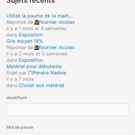
Sujets récents
Utilise la paume de ta main….
Réponse de
fournier nicolas
il y a 1 mois et 4 semaines
dans
Exposition
Gris moyen 18%
Réponse de
fournier nicolas
il y a 2 mois et 2 semaines
dans
Exposition
Matériel pour débutante
Sujet par
Pereira Nadine
il y a 7 mois
dans
Choisir son matériel
Identifiant
Mot de passe