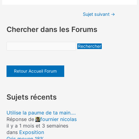
Sujet suivant
→
Chercher dans les Forums
Retour Accueil Forum
Sujets récents
Utilise la paume de ta main….
Réponse de
fournier nicolas
il y a 1 mois et 3 semaines
dans
Exposition
Gris moyen 18%