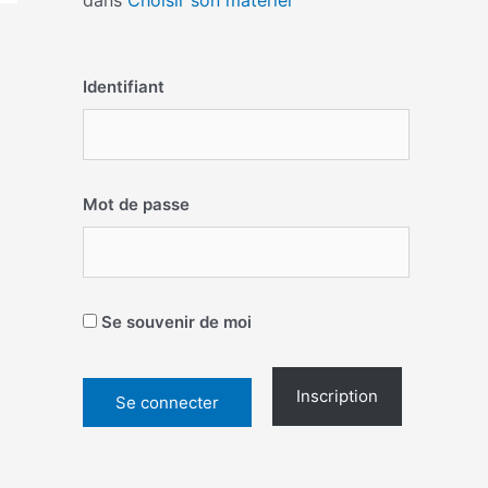
dans
Choisir son matériel
Identifiant
Mot de passe
Se souvenir de moi
Inscription