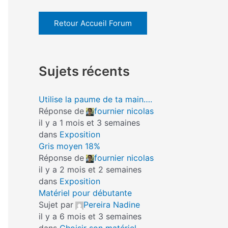
Retour Accueil Forum
Sujets récents
Utilise la paume de ta main….
Réponse de
fournier nicolas
il y a 1 mois et 3 semaines
dans
Exposition
Gris moyen 18%
Réponse de
fournier nicolas
il y a 2 mois et 2 semaines
dans
Exposition
Matériel pour débutante
Sujet par
Pereira Nadine
il y a 6 mois et 3 semaines