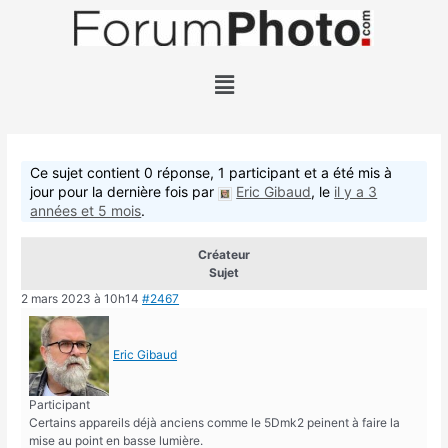
Ce sujet contient 0 réponse, 1 participant et a été mis à
jour pour la dernière fois par
Eric Gibaud
, le
il y a 3
années et 5 mois
.
Créateur
Sujet
2 mars 2023 à 10h14
#2467
Eric Gibaud
Participant
Certains appareils déjà anciens comme le 5Dmk2 peinent à faire la
mise au point en basse lumière.