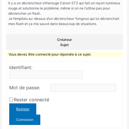
Il y a un déclencheur infrarouge Canon ST2 qui fait un rayon lumineux
rouge et solutionne le problème, même si on ne l’utilise pas pour
déclencher un flash.
Je l’empilais au-dessus d’un déclencheur Yongnuo qui lui déclenchait
mes flash et ça m’a sauvé dans beaucoup de situations.
Créateur
Sujet
Vous devez être connecté pour répondre à ce sujet.
Identifiant:
Mot de passe:
Rester connecté
Register
Connexion