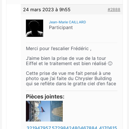
24 mars 2023 à 9h55
#2888
Jean-Marie CAILLARD
Participant
Merci pour l’escalier Frédéric ,
J’aime bien la prise de vue de la tour
Eiffel et le traitement est bien réalisé 🙂
Cette prise de vue me fait pensé à une
photo que j’ai faite du Chrysler Building
qui se reflète dans le gratte ciel d’en face
Pièces jointes:
321947957_5729842480467884_4170615