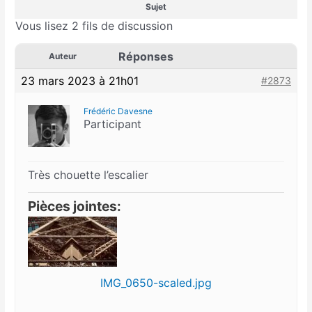
Sujet
Vous lisez 2 fils de discussion
Réponses
Auteur
23 mars 2023 à 21h01
#2873
Frédéric Davesne
Participant
Très chouette l’escalier
Pièces jointes:
IMG_0650-scaled.jpg