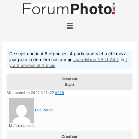
Ce sujet contient 8 réponses, 4 participants et a été mis à
jour pour la dernière fois par
Jean-Marie CAILLARD
, le
il
y a 3 années et 4 mois
.
Créateur
Sujet
30 novembre 2022 à 11h22
#726
Eric Petiot
Maître des clés
Créateur