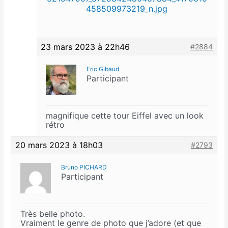
458509973219_n.jpg
23 mars 2023 à 22h46
#2884
Eric Gibaud
Participant
magnifique cette tour Eiffel avec un look
rétro
20 mars 2023 à 18h03
#2793
Bruno PICHARD
Participant
Très belle photo.
Vraiment le genre de photo que j’adore (et que