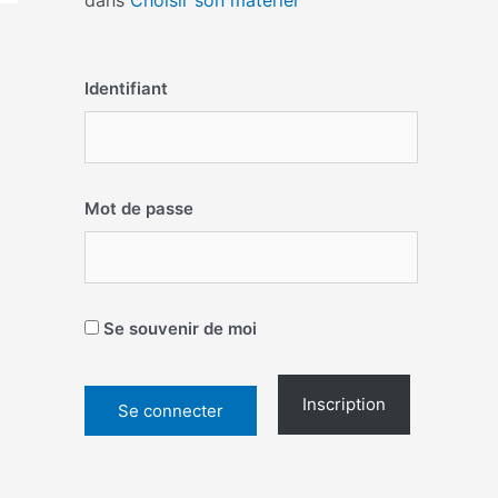
dans
Choisir son matériel
Identifiant
Mot de passe
Se souvenir de moi
Inscription