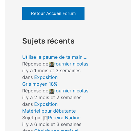
Retour Accueil Forum
Sujets récents
Utilise la paume de ta main….
Réponse de
fournier nicolas
il y a 1 mois et 3 semaines
dans
Exposition
Gris moyen 18%
Réponse de
fournier nicolas
il y a 2 mois et 2 semaines
dans
Exposition
Matériel pour débutante
Sujet par
Pereira Nadine
il y a 6 mois et 3 semaines