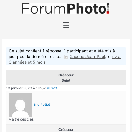
Ce sujet contient 1 réponse, 1 participant et a été mis à
jour pour la dernière fois par
Gauche Jean-Paul
, le
il y a
3 années et 5 mois
.
Créateur
Sujet
13 janvier 2023 à 11h52
#1878
Eric Petiot
Maître des clés
Créateur