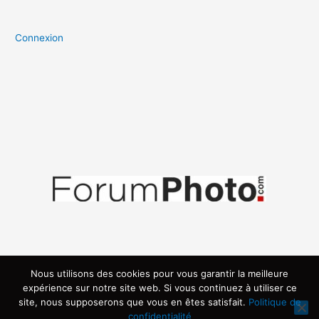
Connexion
Nous utilisons des cookies pour vous garantir la meilleure
expérience sur notre site web. Si vous continuez à utiliser ce
site, nous supposerons que vous en êtes satisfait.
Politique de
confidentialité