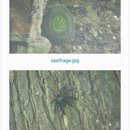
saxifrage.jpg