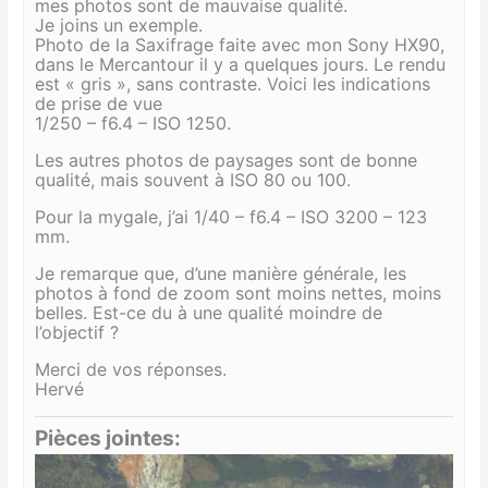
mes photos sont de mauvaise qualité.
Je joins un exemple.
Photo de la Saxifrage faite avec mon Sony HX90,
dans le Mercantour il y a quelques jours. Le rendu
est « gris », sans contraste. Voici les indications
de prise de vue
1/250 – f6.4 – ISO 1250.
Les autres photos de paysages sont de bonne
qualité, mais souvent à ISO 80 ou 100.
Pour la mygale, j’ai 1/40 – f6.4 – ISO 3200 – 123
mm.
Je remarque que, d’une manière générale, les
photos à fond de zoom sont moins nettes, moins
belles. Est-ce du à une qualité moindre de
l’objectif ?
Merci de vos réponses.
Hervé
Pièces jointes: