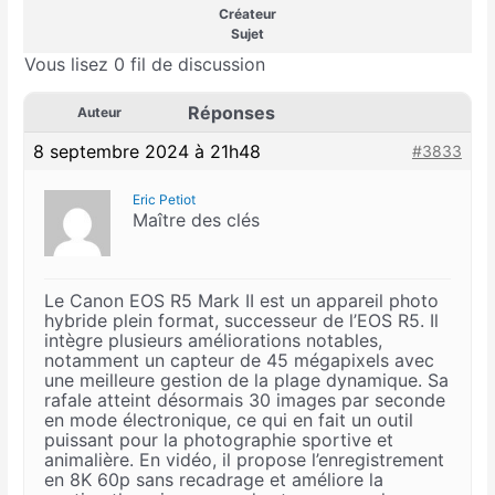
Créateur
Sujet
Vous lisez 0 fil de discussion
Réponses
Auteur
8 septembre 2024 à 21h48
#3833
Eric Petiot
Maître des clés
Le Canon EOS R5 Mark II est un appareil photo
hybride plein format, successeur de l’EOS R5. Il
intègre plusieurs améliorations notables,
notamment un capteur de 45 mégapixels avec
une meilleure gestion de la plage dynamique. Sa
rafale atteint désormais 30 images par seconde
en mode électronique, ce qui en fait un outil
puissant pour la photographie sportive et
animalière. En vidéo, il propose l’enregistrement
en 8K 60p sans recadrage et améliore la