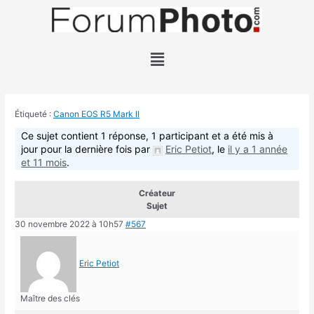
Étiqueté :
Canon EOS R5 Mark II
Ce sujet contient 1 réponse, 1 participant et a été mis à
jour pour la dernière fois par
Eric Petiot
, le
il y a 1 année
et 11 mois
.
Créateur
Sujet
30 novembre 2022 à 10h57
#567
Eric Petiot
Maître des clés