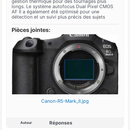
gestion thermique pour des tournages plus
longs. Le système autofocus Dual Pixel CMOS
AF II a également été optimisé pour une
détection et un suivi plus précis des sujets​
Pièces jointes:
Canon-R5-Mark_II.jpg
Réponses
Auteur