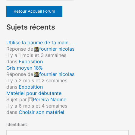
Retour Accueil Forum
Sujets récents
Utilise la paume de ta main….
Réponse de
fournier nicolas
il y a 1 mois et 3 semaines
dans
Exposition
Gris moyen 18%
Réponse de
fournier nicolas
il y a 2 mois et 2 semaines
dans
Exposition
Matériel pour débutante
Sujet par
Pereira Nadine
il y a 6 mois et 4 semaines
dans
Choisir son matériel
Identifiant