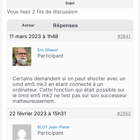
Sujet
Vous lisez 2 fils de discussion
Réponses
Auteur
11 mars 2023 à 1h48
#2641
Eric Gibaud
Participant
Certains demandent si on peut shooter avec un
omd em5 mk3 en étant connecté à un
ordinateur. Cette fonction qui était possible sur
le omd em5 mk2 ne l’est pas sur son successeur
malheureusement.
22 février 2023 à 15h31
#2352
BLOT Jean-Pierre
Participant