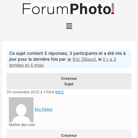
Ce sujet contient 5 réponses, 3 participants et a été mis à
jour pour la dernière fois par
Eric Gibaud
, le
il y a 3
années et 4 mois
.
Créateur
Sujet
30 novembre 2022 à 11h04
#612
Eric Petiot
Maître des clés
Créateur