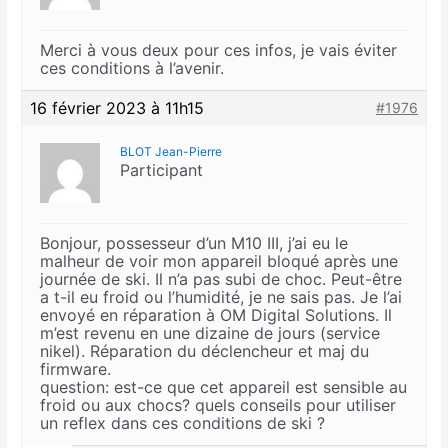
Merci à vous deux pour ces infos, je vais éviter
ces conditions à l’avenir.
16 février 2023 à 11h15
#1976
BLOT Jean-Pierre
Participant
Bonjour, possesseur d’un M10 III, j’ai eu le
malheur de voir mon appareil bloqué après une
journée de ski. Il n’a pas subi de choc. Peut-être
a t-il eu froid ou l’humidité, je ne sais pas. Je l’ai
envoyé en réparation à OM Digital Solutions. Il
m’est revenu en une dizaine de jours (service
nikel). Réparation du déclencheur et maj du
firmware.
question: est-ce que cet appareil est sensible au
froid ou aux chocs? quels conseils pour utiliser
un reflex dans ces conditions de ski ?