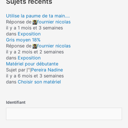
Sujets récents
Utilise la paume de ta main….
Réponse de
fournier nicolas
il y a 1 mois et 3 semaines
dans
Exposition
Gris moyen 18%
Réponse de
fournier nicolas
il y a 2 mois et 2 semaines
dans
Exposition
Matériel pour débutante
Sujet par
Pereira Nadine
il y a 6 mois et 3 semaines
dans
Choisir son matériel
Identifiant