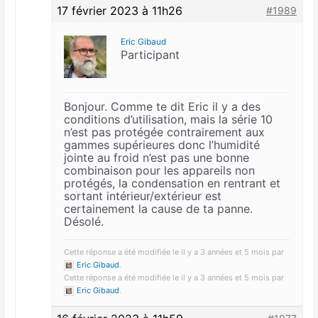
17 février 2023 à 11h26
#1989
Eric Gibaud
Participant
Bonjour. Comme te dit Eric il y a des
conditions d’utilisation, mais la série 10
n’est pas protégée contrairement aux
gammes supérieures donc l’humidité
jointe au froid n’est pas une bonne
combinaison pour les appareils non
protégés, la condensation en rentrant et
sortant intérieur/extérieur est
certainement la cause de ta panne.
Désolé.
Cette réponse a été modifiée le il y a 3 années et 5 mois par
Eric Gibaud
.
Cette réponse a été modifiée le il y a 3 années et 5 mois par
Eric Gibaud
.