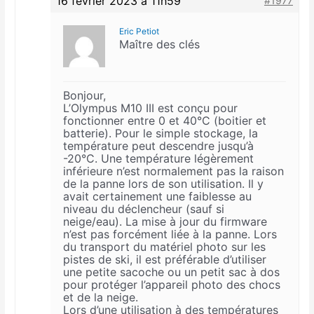
16 février 2023 à 11h59
#1977
Eric Petiot
Maître des clés
Bonjour,
L’Olympus M10 III est conçu pour
fonctionner entre 0 et 40°C (boitier et
batterie). Pour le simple stockage, la
température peut descendre jusqu’à
-20°C. Une température légèrement
inférieure n’est normalement pas la raison
de la panne lors de son utilisation. Il y
avait certainement une faiblesse au
niveau du déclencheur (sauf si
neige/eau). La mise à jour du firmware
n’est pas forcément liée à la panne. Lors
du transport du matériel photo sur les
pistes de ski, il est préférable d’utiliser
une petite sacoche ou un petit sac à dos
pour protéger l’appareil photo des chocs
et de la neige.
Lors d’une utilisation à des températures